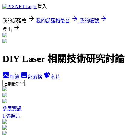
登入
我的部落格
我的部落格後台
我的帳號
登出
DIY Laser 相關技術研究討論
相簿
部落格
名片
參展資訊
1 張照片