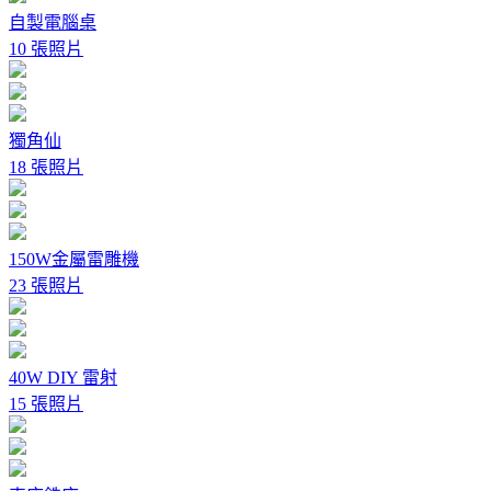
自製電腦桌
10 張照片
獨角仙
18 張照片
150W金屬雷雕機
23 張照片
40W DIY 雷射
15 張照片