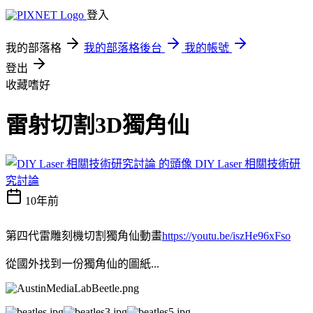
登入
我的部落格
我的部落格後台
我的帳號
登出
收藏嗜好
雷射切割3D獨角仙
DIY Laser 相關技術研
究討論
10年前
第四代雷雕刻機切割獨角仙動畫
https://youtu.be/iszHe96xFso
從國外找到一份獨角仙的圖紙...