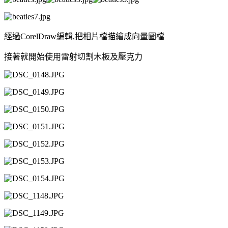
經過CorelDraw編輯,把相片檔描繪成向量圖檔
接著就開始使用雷射切割木板及壓克力